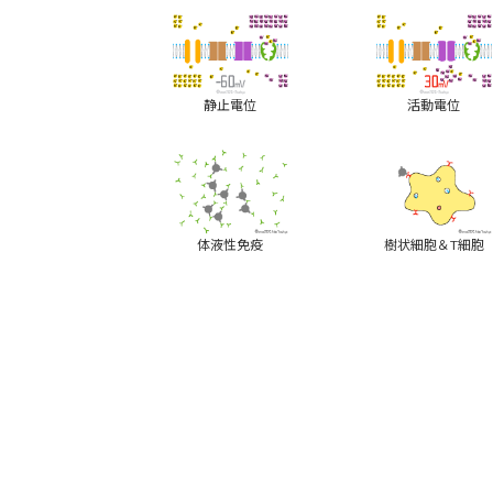
静止電位
活動電位
体液性免疫
樹状細胞＆T細胞