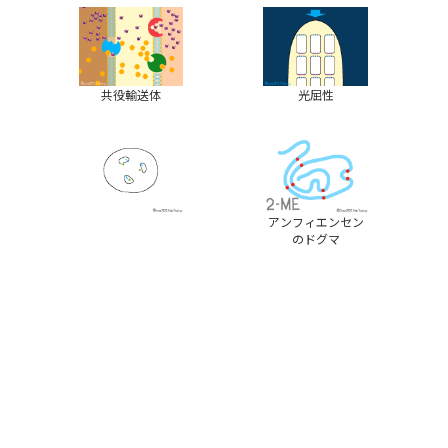
共役輸送体
光屈性
アンフィエンセン
のドグマ