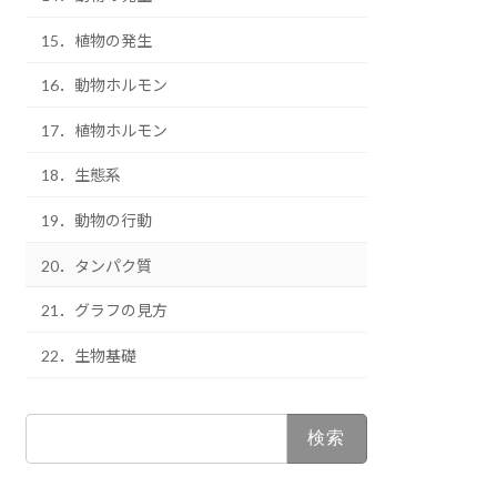
15．植物の発生
16．動物ホルモン
17．植物ホルモン
18．生態系
19．動物の行動
20．タンパク質
21．グラフの見方
22．生物基礎
検
索: