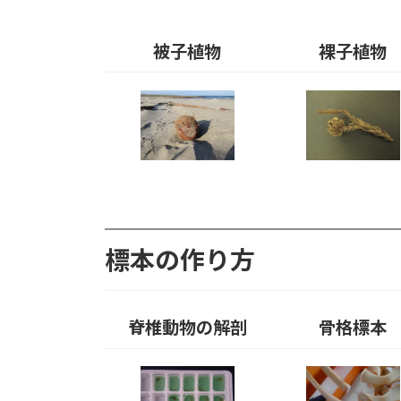
被子植物
裸子植物
標本の作り方
脊椎動物の解剖
骨格標本