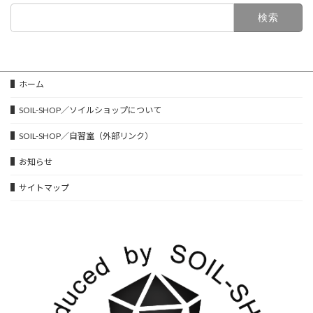
検
索:
▌ホーム
▌SOIL-SHOP／ソイルショップについて
▌SOIL-SHOP／自習室（外部リンク）
▌お知らせ
▌サイトマップ