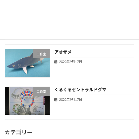
跳ねる卯年
工作室
2023年1月1日
アオザメ
工作室
2022年9月17日
くるくるセントラルドグマ
工作室
2022年9月17日
カテゴリー